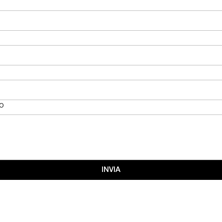
o
INVIA