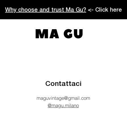
Why choose and trust Ma Gu?
<- Click here
MA GU
Contattaci
maguvintage@gmail.com
@magu.milano