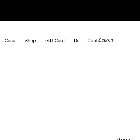
Casa
Shop
Gift Card
Di
Contatto