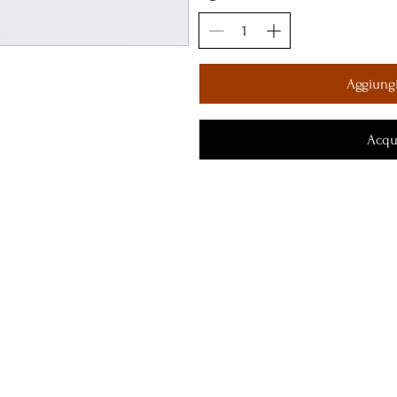
Aggiungi
Acqu