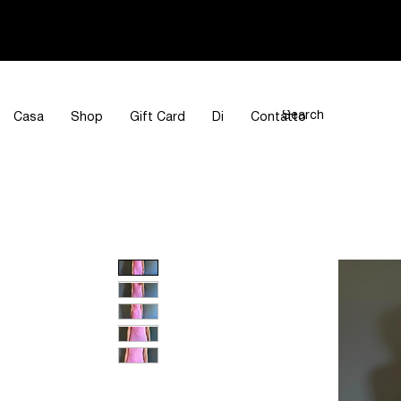
Casa
Shop
Gift Card
Di
Contatto