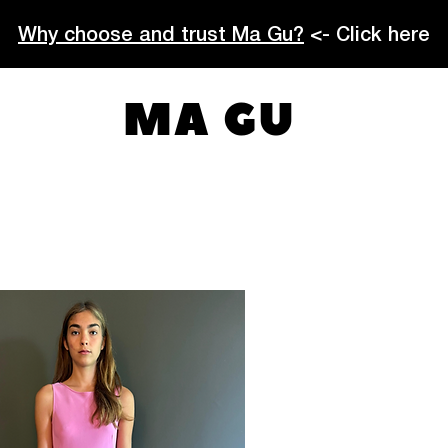
Why choose and trust Ma Gu?
<- Click here
MA GU