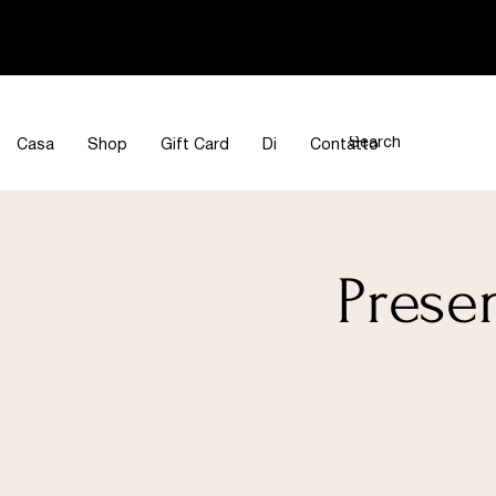
Casa
Shop
Gift Card
Di
Contatto
Prese