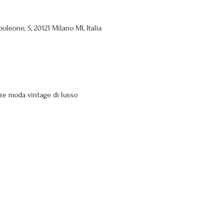
eone, 5, 20121 Milano MI, Italia
ze moda vintage di lusso