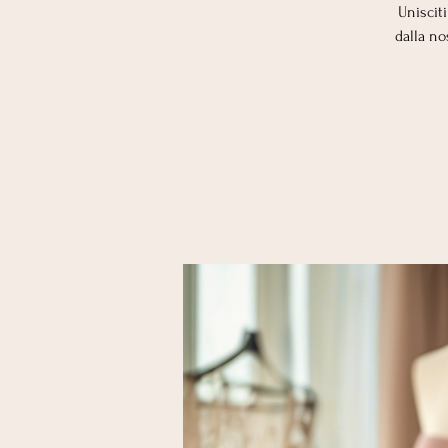
Uniscit
dalla no