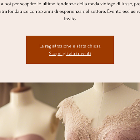
i a noi per scoprire le ultime tendenze della moda vintage di lusso, pr
stra fondatrice con 25 anni di esperienza nel settore. Evento esclusiv
invito.
La registrazione è stata chiusa
Scopri gli altri eventi