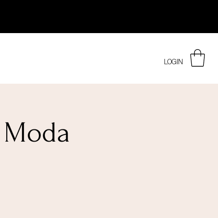
LOGIN
e Moda