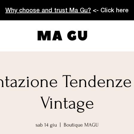
Why choose and trust Ma Gu?
<- Click here
MA GU
ntazione Tendenz
Vintage
sab 14 giu
  |  
Boutique MAGU