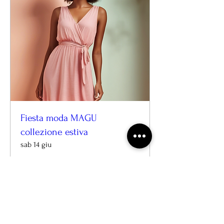
Fiesta moda MAGU
collezione estiva
sab 14 giu
Scopri di più
Dettagli