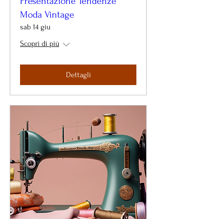
Presentazione Tendenze
Moda Vintage
sab 14 giu
Scopri di più
Dettagli