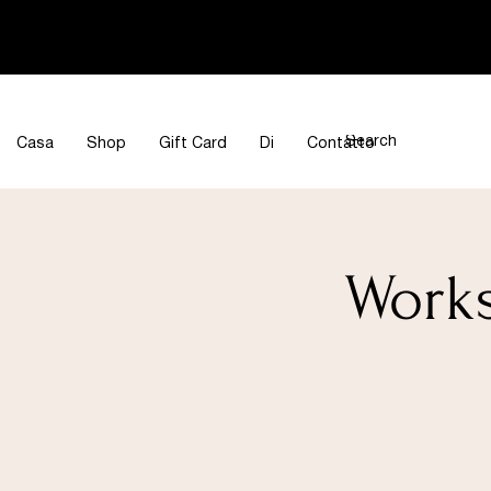
Casa
Shop
Gift Card
Di
Contatto
Works