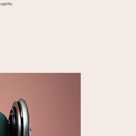
coprite