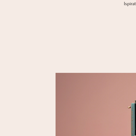
Ispira