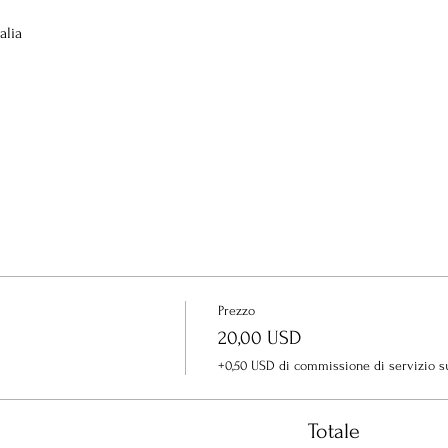
alia
Prezzo
20,00 USD
+0,50 USD di commissione di servizio sui
Totale