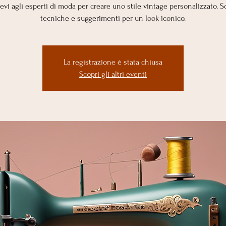
tevi agli esperti di moda per creare uno stile vintage personalizzato. S
tecniche e suggerimenti per un look iconico.
La registrazione è stata chiusa
Scopri gli altri eventi