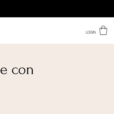
LOGIN
ge con