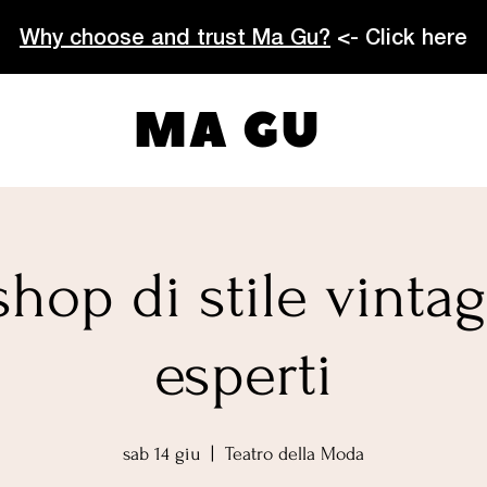
Why choose and trust Ma Gu?
<- Click here
MA GU
hop di stile vinta
esperti
sab 14 giu
  |  
Teatro della Moda