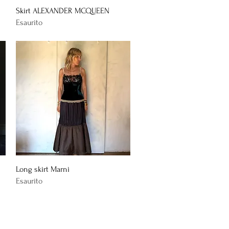
Vista rapida
Skirt ALEXANDER MCQUEEN
Esaurito
Vista rapida
Long skirt Marni
Esaurito