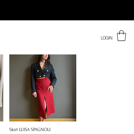
LOGIN
Vista rapida
Skirt LUISA SPAGNOLI