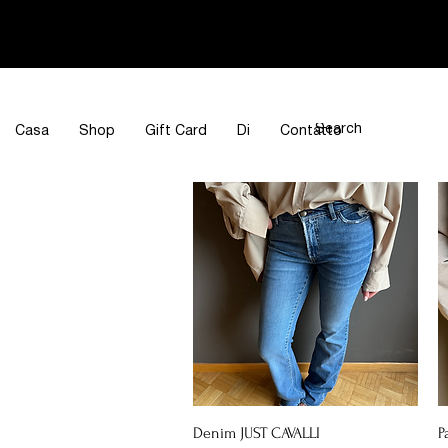
Casa
Shop
Gift Card
Di
Contatto
Vista rapida
Denim JUST CAVALLI
P