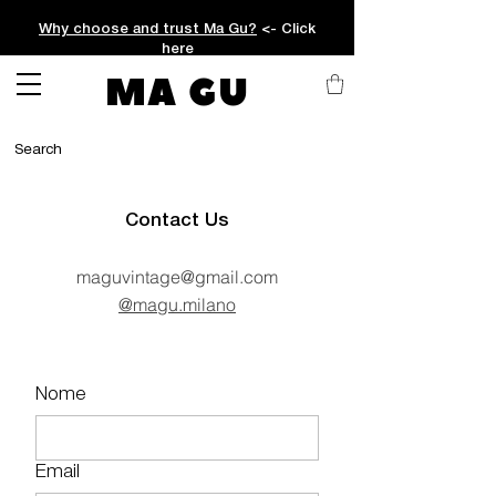
Why choose and trust Ma Gu?
<- Click
here
MA GU
Contact Us
maguvintage@gmail.com
@magu.milano
Nome
Email