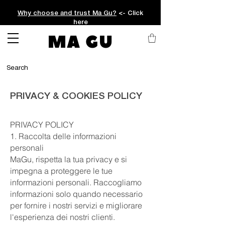
Why choose and trust Ma Gu?
<- Click
here
MA GU
PRIVACY & COOKIES POLICY
PRIVACY POLICY
1. Raccolta delle informazioni
personali
MaGu, rispetta la tua privacy e si
impegna a proteggere le tue
informazioni personali. Raccogliamo
informazioni solo quando necessario
per fornire i nostri servizi e migliorare
l'esperienza dei nostri clienti.