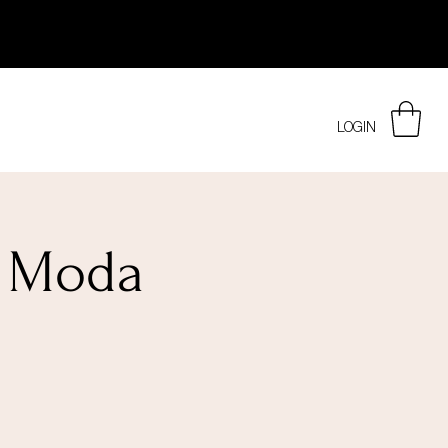
LOGIN
e Moda