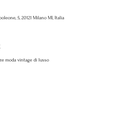
eone, 5, 20121 Milano MI, Italia
t
ze moda vintage di lusso