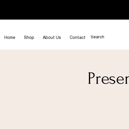
Home
Shop
About Us
Contact
Prese