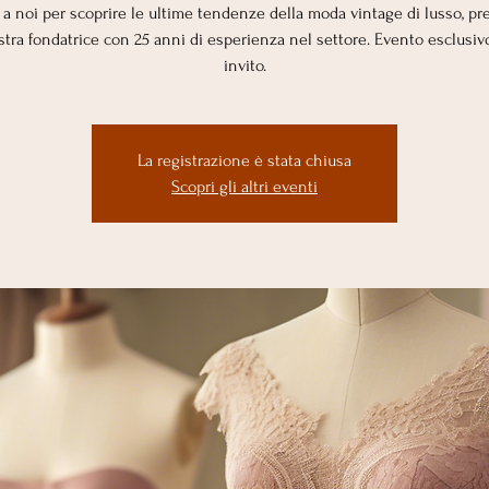
i a noi per scoprire le ultime tendenze della moda vintage di lusso, pr
stra fondatrice con 25 anni di esperienza nel settore. Evento esclusiv
invito.
La registrazione è stata chiusa
Scopri gli altri eventi