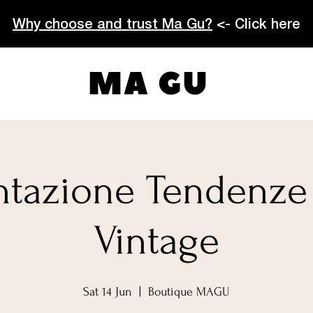
Why choose and trust Ma Gu?
<- Click here
MA GU
ntazione Tendenz
Vintage
Sat 14 Jun
  |  
Boutique MAGU