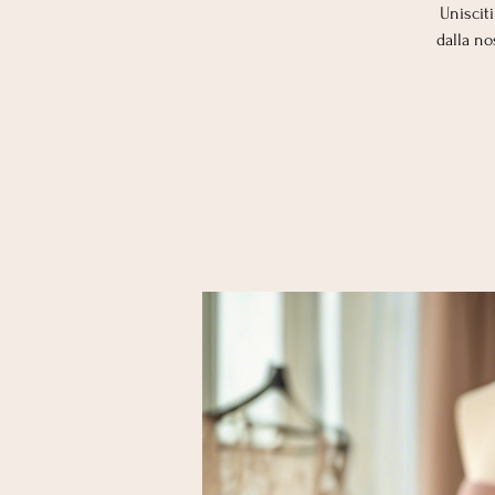
Uniscit
dalla no