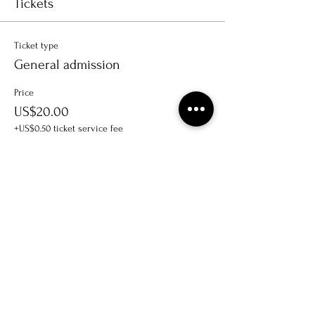
Tickets
Ticket type
General admission
Price
US$20.00
+US$0.50 ticket service fee
Total
US$0.00
Share this event